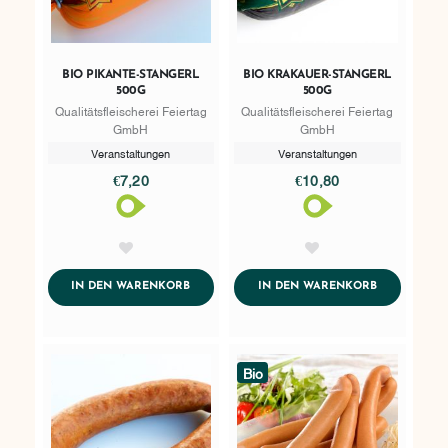
BIO PIKANTE-STANGERL
BIO KRAKAUER-STANGERL
500G
500G
Qualitätsfleischerei Feiertag
Qualitätsfleischerei Feiertag
GmbH
GmbH
Veranstaltungen
Veranstaltungen
€7,20
€10,80
AddToWishlist
AddToWishlist
ADDTOCART
ADDTOCART
IN DEN WARENKORB
IN DEN WARENKORB
Bio