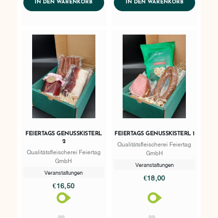
ADDTOCART
ADDTOCART
IN DEN WARENKORB
IN DEN WARENKORB
FEIERTAGS GENUSSKISTERL
FEIERTAGS GENUSSKISTERL 1
2
Qualitätsfleischerei Feiertag
Qualitätsfleischerei Feiertag
GmbH
GmbH
Veranstaltungen
Veranstaltungen
€18,00
€16,50