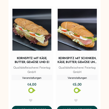
KORNSPITZ MIT KÄSE,
KORNSPITZ MIT SCHINKEN,
BUTTER, GEMÜSE UND EI
KÄSE, BUTTER, GEMÜSE UND
EI
Qualitätsfleischerei Feiertag
Qualitätsfleischerei Feiertag
GmbH
GmbH
Veranstaltungen
Veranstaltungen
€4,00
€5,00
AddToWishlist
AddToWishlist