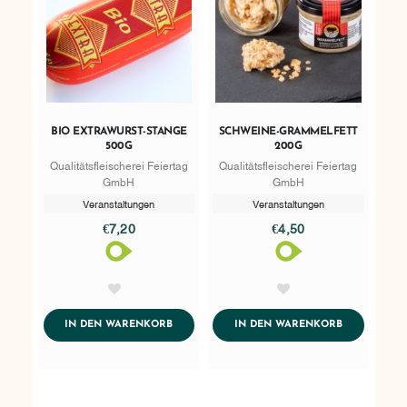
BIO EXTRAWURST-STANGE
SCHWEINE-GRAMMELFETT
500G
200G
Qualitätsfleischerei Feiertag
Qualitätsfleischerei Feiertag
GmbH
GmbH
Veranstaltungen
Veranstaltungen
€7,20
€4,50
AddToWishlist
AddToWishlist
ADDTOCART
ADDTOCART
IN DEN WARENKORB
IN DEN WARENKORB