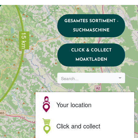
GESAMTES SORTIMENT -
SUCHMASCHINE
15 km
CLICK & COLLECT
MOAKTLADEN
Search...
Your location
Click and collect