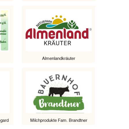
Almenlandkräuter
egard
Milchprodukte Fam. Brandtner