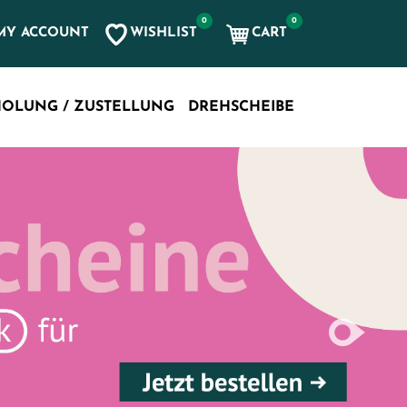
0
0
WISHLIST
CART
MY ACCOUNT
OLUNG / ZUSTELLUNG
DREHSCHEIBE