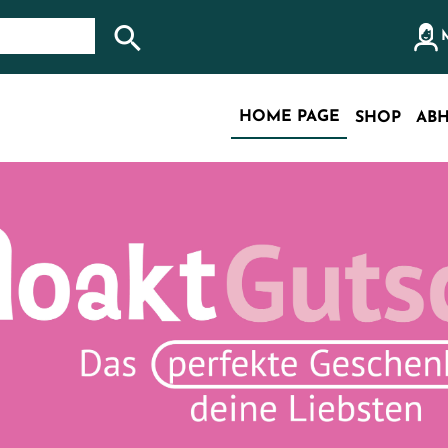
Search store
HOME PAGE
SHOP
ABH