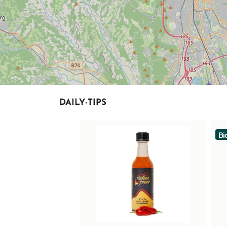
DAILY-TIPS
Bi