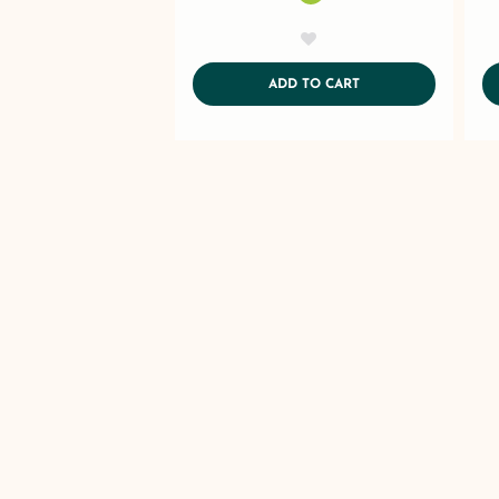
AddToWishlist
ADDTOCART
ADD TO CART