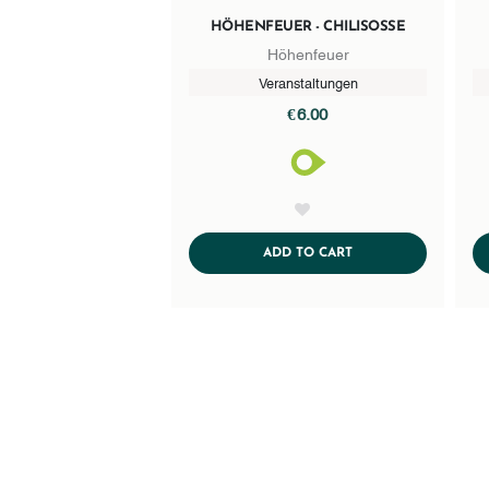
HÖHENFEUER - CHILISOSSE
Höhenfeuer
Veranstaltungen
€6.00
AddToWishlist
ADDTOCART
ADD TO CART