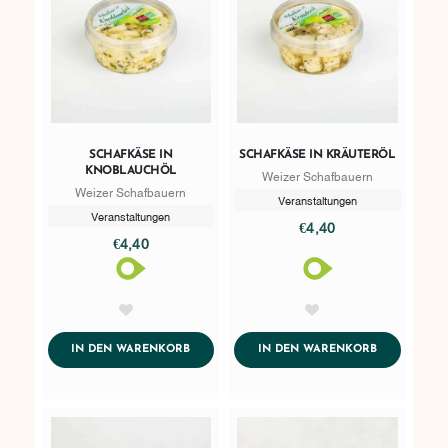
SCHAFKÄSE IN
SCHAFKÄSE IN KRÄUTERÖL
KNOBLAUCHÖL
Weizer Schafbauern
Weizer Schafbauern
Veranstaltungen
Veranstaltungen
€4,40
€4,40
AddToWishlist
AddToWishlist
ADDTOCART
ADDTOCART
IN DEN WARENKORB
IN DEN WARENKORB