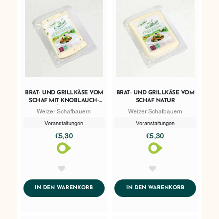
BRAT- UND GRILLKÄSE VOM
BRAT- UND GRILLKÄSE VOM
SCHAF MIT KNOBLAUCH-
SCHAF NATUR
KRÄUTERN
Weizer Schafbauern
Weizer Schafbauern
Veranstaltungen
Veranstaltungen
€5,30
€5,30
AddToWishlist
AddToWishlist
ADDTOCART
ADDTOCART
IN DEN WARENKORB
IN DEN WARENKORB