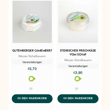
GUTENBERGER CAMEMBERT
STEIRISCHER FRISCHKÄSE
VOM SCHAF
Weizer Schafbauern
Weizer Schafbauern
Veranstaltungen
Veranstaltungen
€5,70
€3,90
AddToWishlist
AddToWishlist
ADDTOCART
ADDTOCART
IN DEN WARENKORB
IN DEN WARENKORB