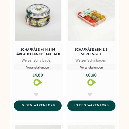
SCHAFKÄSE MINIS IN
SCHAFKÄSE MINIS, 3-
BÄRLAUCH-KNOBLAUCH-ÖL
SORTEN-MIX
Weizer Schafbauern
Weizer Schafbauern
Veranstaltungen
Veranstaltungen
€4,80
€6,90
AddToWishlist
AddToWishlist
ADDTOCART
ADDTOCART
IN DEN WARENKORB
IN DEN WARENKORB