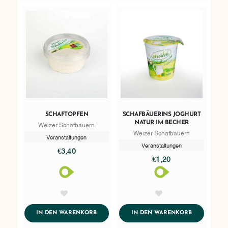
SCHAFTOPFEN
SCHAFBÄUERINS JOGHURT
NATUR IM BECHER
Weizer Schafbauern
Weizer Schafbauern
Veranstaltungen
Veranstaltungen
€3,40
€1,20
AddToWishlist
AddToWishlist
ADDTOCART
ADDTOCART
IN DEN WARENKORB
IN DEN WARENKORB