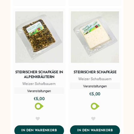
STEIRISCHER SCHAFKÄSE IN
STEIRISCHER SCHAFKÄSE
ALPENKRÄUTERN
Weizer Schafbauern
Weizer Schafbauern
Veranstaltungen
Veranstaltungen
€5,00
€5,00
AddToWishlist
AddToWishlist
ADDTOCART
ADDTOCART
IN DEN WARENKORB
IN DEN WARENKORB