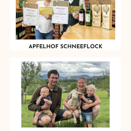
APFELHOF SCHNEEFLOCK