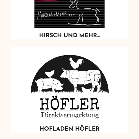
HIRSCH UND MEHR...
HOFLADEN HÖFLER