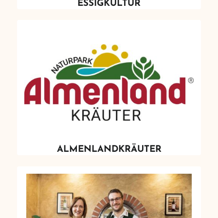
ESSIGKULTUR
ALMENLANDKRÄUTER