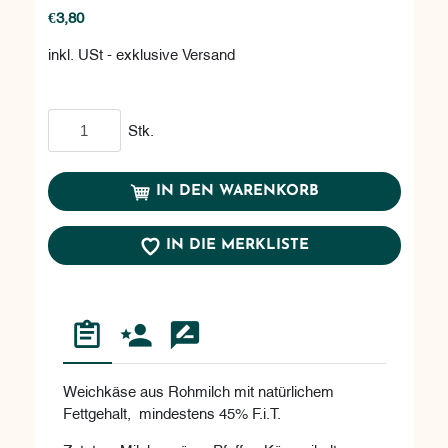
€3,80
inkl. USt - exklusive Versand
In den Warenkorb
Stk.
IN DEN WARENKORB
IN DIE MERKLISTE
Weichkäse aus Rohmilch mit natürlichem
Fettgehalt, mindestens 45% F.i.T.