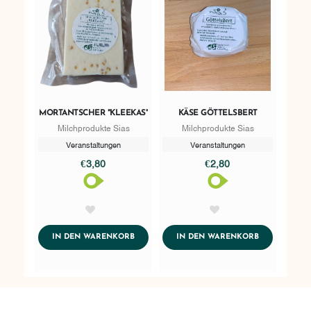
MORTANTSCHER "KLEEKAS"
KÄSE GÖTTELSBERT
Milchprodukte Sias
Milchprodukte Sias
Veranstaltungen
Veranstaltungen
€3,80
€2,80
AddToWishlist
AddToWishlist
ADDTOCART
ADDTOCART
IN DEN WARENKORB
IN DEN WARENKORB